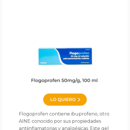
Flogoprofen contiene ibuprofeno, otro
AINE conocido por sus propiedades
antiinflamatorias y analgésicas. Este gel