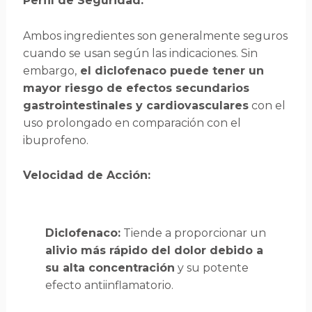
Perfil de Seguridad:
Ambos ingredientes son generalmente seguros
cuando se usan según las indicaciones. Sin
embargo,
el diclofenaco puede tener un
mayor riesgo de efectos secundarios
gastrointestinales y cardiovasculares
con el
uso prolongado en comparación con el
ibuprofeno.
Velocidad de Acción:
Diclofenaco:
Tiende a proporcionar un
alivio más rápido del dolor debido a
su alta concentración
y su potente
efecto antiinflamatorio.