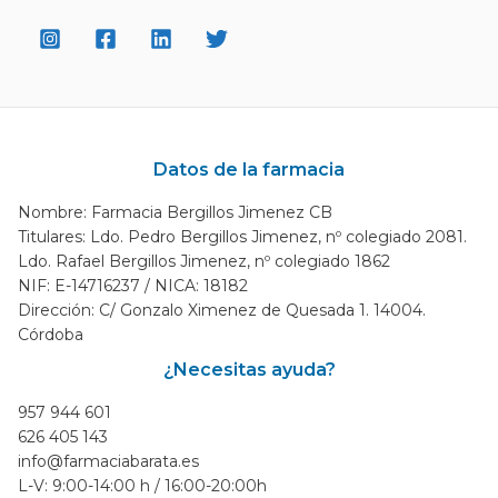
Datos de la farmacia
Nombre: Farmacia Bergillos Jimenez CB
Titulares: Ldo. Pedro Bergillos Jimenez, nº colegiado 2081.
Ldo. Rafael Bergillos Jimenez, nº colegiado 1862
NIF: E-14716237 / NICA: 18182
Dirección: C/ Gonzalo Ximenez de Quesada 1. 14004.
Córdoba
¿Necesitas ayuda?
957 944 601
626 405 143
info@farmaciabarata.es
L-V: 9:00-14:00 h / 16:00-20:00h