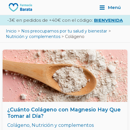
Ir
Main
Menú
al
Menu
contenido
-3€ en pedidos de +40€ con el código:
BIENVENIDA
Inicio
Nos preocupamos por tu salud y bienestar
Nutrición y complementos
Colágeno
¿Cuánto Colágeno con Magnesio Hay Que
Tomar al Día?
Colágeno
,
Nutrición y complementos