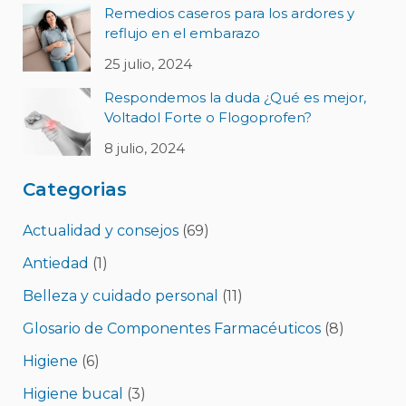
Remedios caseros para los ardores y
reflujo en el embarazo
25 julio, 2024
Respondemos la duda ¿Qué es mejor,
Voltadol Forte o Flogoprofen?
8 julio, 2024
Categorias
Actualidad y consejos
(69)
Antiedad
(1)
Belleza y cuidado personal
(11)
Glosario de Componentes Farmacéuticos
(8)
Higiene
(6)
Higiene bucal
(3)