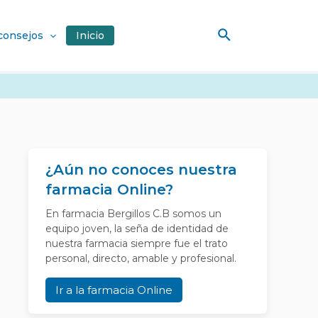
Buscar
 consejos
Inicio
¿Aún no conoces nuestra
farmacia Online?
En farmacia Bergillos C.B somos un
equipo joven, la seña de identidad de
nuestra farmacia siempre fue el trato
personal, directo, amable y profesional.
Ir a la farmacia Online