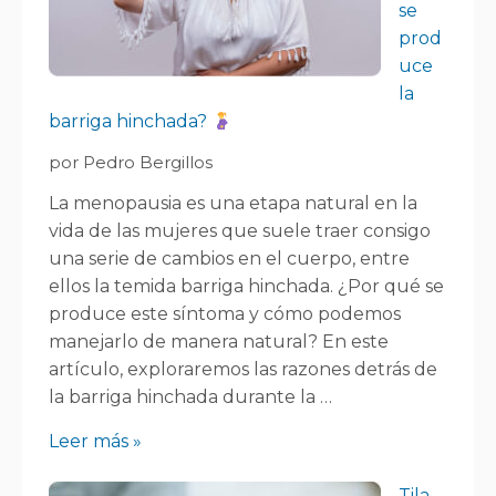
se
prod
uce
la
barriga hinchada?
por Pedro Bergillos
La menopausia es una etapa natural en la
vida de las mujeres que suele traer consigo
una serie de cambios en el cuerpo, entre
ellos la temida barriga hinchada. ¿Por qué se
produce este síntoma y cómo podemos
manejarlo de manera natural? En este
artículo, exploraremos las razones detrás de
la barriga hinchada durante la …
Leer más »
Tila