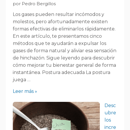
por Pedro Bergillos
Los gases pueden resultar incómodos y
molestos, pero afortunadamente existen
formas efectivas de eliminarlos rápidamente.
En este artículo, te presentamos cinco
métodos que te ayudarán a expulsar los
gases de forma natural y aliviar esa sensación
de hinchazón. Sigue leyendo para descubrir
cómo mejorar tu bienestar general de forma
instantánea. Postura adecuada La postura
juega …
Leer más »
Desc
ubre
los
incre