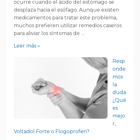
ocurre cuando el ácido del estómago se
desplaza hacia el esófago. Aunque existen
medicamentos para tratar este problema,
muchos prefieren utilizar remedios caseros
para aliviar los síntomas de …
Leer más »
Resp
onde
mos
la
duda
¿Qué
es
mejo
r,
Voltadol Forte o Flogoprofen?