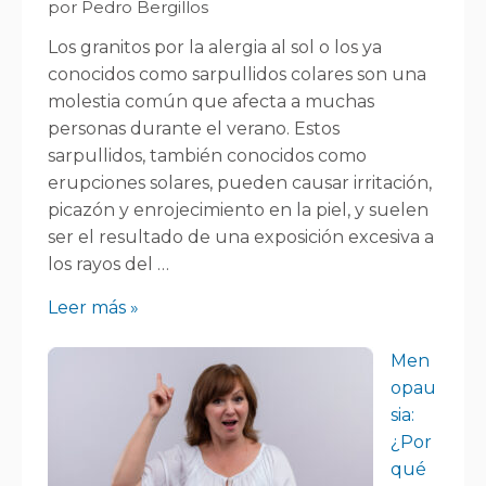
por Pedro Bergillos
Los granitos por la alergia al sol o los ya
conocidos como sarpullidos colares son una
molestia común que afecta a muchas
personas durante el verano. Estos
sarpullidos, también conocidos como
erupciones solares, pueden causar irritación,
picazón y enrojecimiento en la piel, y suelen
ser el resultado de una exposición excesiva a
los rayos del …
Leer más »
Men
opau
sia:
¿Por
qué