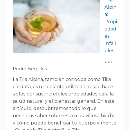
Alpin
a:
Propi
edad
es
Infali
bles
por
Pedro Bergillos
La Tila Alpina, también conocida como Tilia
cordata, es una planta utilizada desde hace
siglos por sus increíbles propiedades para la
salud natural y el bienestar general. En este
artículo, descubriremos todo lo que
necesitas saber sobre esta maravillosa hierba
y cómo puede beneficiar tu cuerpo y mente.