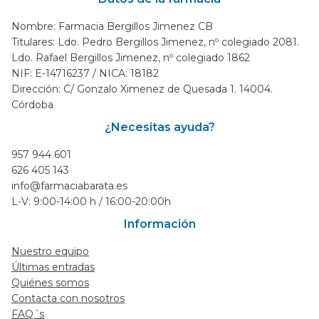
Nombre: Farmacia Bergillos Jimenez CB
Titulares: Ldo. Pedro Bergillos Jimenez, nº colegiado 2081.
Ldo. Rafael Bergillos Jimenez, nº colegiado 1862
NIF: E-14716237 / NICA: 18182
Dirección: C/ Gonzalo Ximenez de Quesada 1. 14004.
Córdoba
¿Necesitas ayuda?
957 944 601
626 405 143
info@farmaciabarata.es
L-V: 9:00-14:00 h / 16:00-20:00h
Información
Nuestro equipo
Últimas entradas
Quiénes somos
Contacta con nosotros
FAQ´s