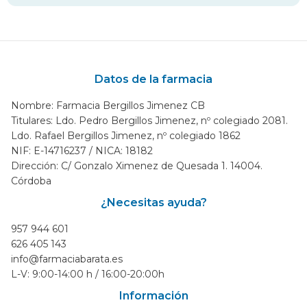
Datos de la farmacia
Nombre: Farmacia Bergillos Jimenez CB
Titulares: Ldo. Pedro Bergillos Jimenez, nº colegiado 2081.
Ldo. Rafael Bergillos Jimenez, nº colegiado 1862
NIF: E-14716237 / NICA: 18182
Dirección: C/ Gonzalo Ximenez de Quesada 1. 14004.
Córdoba
¿Necesitas ayuda?
957 944 601
626 405 143
info@farmaciabarata.es
L-V: 9:00-14:00 h / 16:00-20:00h
Información