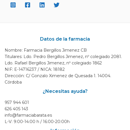
Datos de la farmacia
Nombre: Farmacia Bergillos Jimenez CB
Titulares: Ldo. Pedro Bergillos Jimenez, nº colegiado 2081.
Ldo. Rafael Bergillos Jimenez, nº colegiado 1862
NIF: E-14716237 / NICA: 18182
Dirección: C/ Gonzalo Ximenez de Quesada 1. 14004.
Córdoba
¿Necesitas ayuda?
957 944 601
626 405 143
info@farmaciabarata.es
L-V: 9:00-14:00 h / 16:00-20:00h