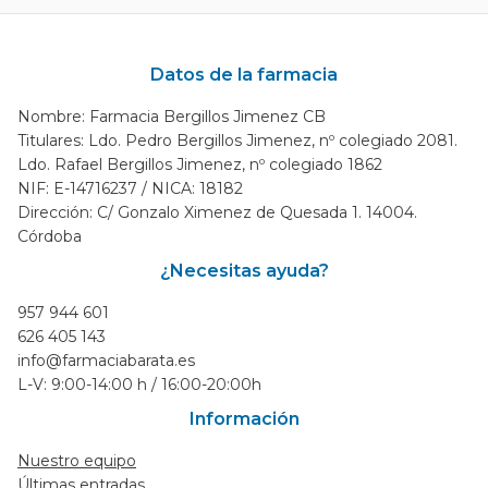
Datos de la farmacia
Nombre: Farmacia Bergillos Jimenez CB
Titulares: Ldo. Pedro Bergillos Jimenez, nº colegiado 2081.
Ldo. Rafael Bergillos Jimenez, nº colegiado 1862
NIF: E-14716237 / NICA: 18182
Dirección: C/ Gonzalo Ximenez de Quesada 1. 14004.
Córdoba
¿Necesitas ayuda?
957 944 601
626 405 143
info@farmaciabarata.es
L-V: 9:00-14:00 h / 16:00-20:00h
Información
Nuestro equipo
Últimas entradas