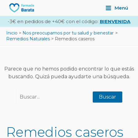
Ir
Buscar
Main
Menú
al
por:
Menu
contenido
-3€ en pedidos de +40€ con el código:
BIENVENIDA
Inicio
Nos preocupamos por tu salud y bienestar
Remedios Naturales
Remedios caseros
Parece que no hemos podido encontrar lo que estás
buscando. Quizá pueda ayudarte una búsqueda.
Remedios caseros