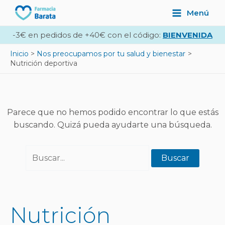
Ir
Buscar
Main
Menú
al
por:
Menu
contenido
-3€ en pedidos de +40€ con el código:
BIENVENIDA
Inicio
Nos preocupamos por tu salud y bienestar
Nutrición deportiva
Parece que no hemos podido encontrar lo que estás
buscando. Quizá pueda ayudarte una búsqueda.
Nutrición