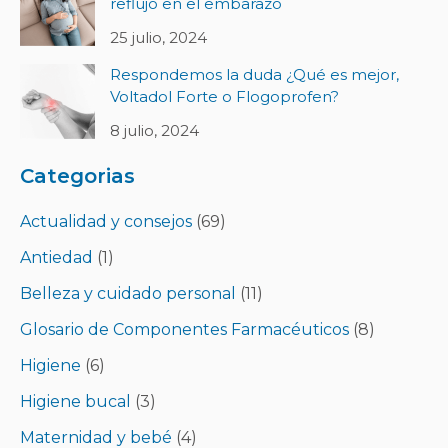
reflujo en el embarazo
25 julio, 2024
Respondemos la duda ¿Qué es mejor,
Voltadol Forte o Flogoprofen?
8 julio, 2024
Categorias
Actualidad y consejos
(69)
Antiedad
(1)
Belleza y cuidado personal
(11)
Glosario de Componentes Farmacéuticos
(8)
Higiene
(6)
Higiene bucal
(3)
Maternidad y bebé
(4)