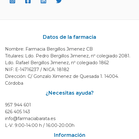
Datos de la farmacia
Nombre: Farmacia Bergillos Jimenez CB
Titulares: Ldo. Pedro Bergillos Jimenez, nº colegiado 2081.
Ldo. Rafael Bergillos Jimenez, nº colegiado 1862
NIF: E-14716237 / NICA: 18182
Dirección: C/ Gonzalo Ximenez de Quesada 1. 14004.
Córdoba
¿Necesitas ayuda?
957 944 601
626 405 143
info@farmaciabarata.es
L-V: 9:00-14:00 h / 16:00-20:00h
Información