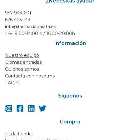
¿Necesitas ayuda?
957 944 601
626 405 143
info@farmaciabarata.es
L-V: 9:00-14:00 h / 16:00-20:00h
Información
Nuestro equipo
Últimas entradas
Quiénes somos
Contacta con nosotros
FAQ´s
Síguenos
Compra
Ir a la tienda