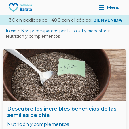
Ir
Navegación
Main
Menú
al
de
Menu
contenido
entradas
-3€ en pedidos de +40€ con el código:
BIENVENIDA
Inicio
Nos preocupamos por tu salud y bienestar
Nutrición y complementos
Descubre los increíbles beneficios de las
semillas de chía
Nutrición y complementos