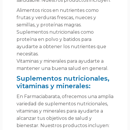
saludable. Nuestros productos incluyen:
más efectiva el objetivo de pérdida de peso.
Preguntas Frecuentes sobre las mejores pastillas para
Alimentos ricos en nutrientes como
adelgazar de venta en farmacias
frutas y verduras frescas, nueces y
semillas, y proteínas magras.
Suplementos nutricionales como
proteína en polvo y batidos para
ayudarte a obtener los nutrientes que
necesitas.
Vitaminas y minerales para ayudarte a
mantener una buena salud en general.
Suplementos nutricionales,
vitaminas y minerales:
En Farmaciabarata, ofrecemos una amplia
variedad de suplementos nutricionales,
vitaminas y minerales para ayudarte a
alcanzar tus objetivos de salud y
bienestar. Nuestros productos incluyen: