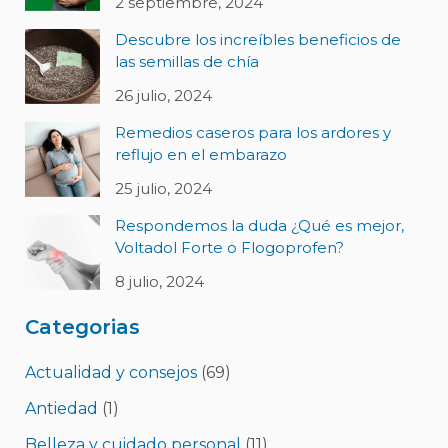
2 septiembre, 2024
Descubre los increíbles beneficios de
las semillas de chía
26 julio, 2024
Remedios caseros para los ardores y
reflujo en el embarazo
25 julio, 2024
Respondemos la duda ¿Qué es mejor,
Voltadol Forte o Flogoprofen?
8 julio, 2024
Categorias
Actualidad y consejos
(69)
Antiedad
(1)
Belleza y cuidado personal
(11)