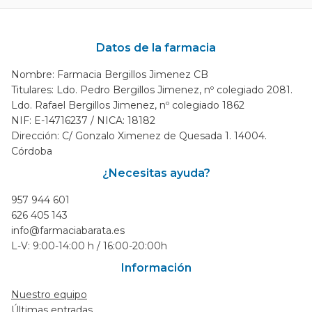
Datos de la farmacia
Nombre: Farmacia Bergillos Jimenez CB
Titulares: Ldo. Pedro Bergillos Jimenez, nº colegiado 2081.
Ldo. Rafael Bergillos Jimenez, nº colegiado 1862
NIF: E-14716237 / NICA: 18182
Dirección: C/ Gonzalo Ximenez de Quesada 1. 14004.
Córdoba
¿Necesitas ayuda?
957 944 601
626 405 143
info@farmaciabarata.es
L-V: 9:00-14:00 h / 16:00-20:00h
Información
Nuestro equipo
Últimas entradas