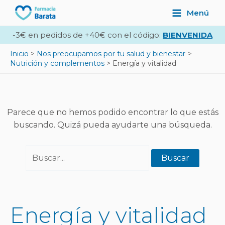
Ir
Buscar
Main
Menú
al
por:
Menu
contenido
-3€ en pedidos de +40€ con el código:
BIENVENIDA
Inicio
Nos preocupamos por tu salud y bienestar
Nutrición y complementos
Energía y vitalidad
Parece que no hemos podido encontrar lo que estás
buscando. Quizá pueda ayudarte una búsqueda.
Energía y vitalidad