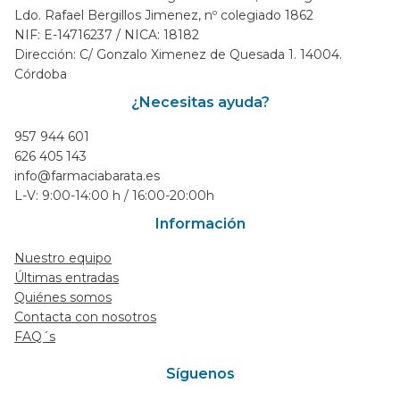
Ldo. Rafael Bergillos Jimenez, nº colegiado 1862
NIF: E-14716237 / NICA: 18182
Dirección: C/ Gonzalo Ximenez de Quesada 1. 14004.
Córdoba
¿Necesitas ayuda?
957 944 601
626 405 143
info@farmaciabarata.es
L-V: 9:00-14:00 h / 16:00-20:00h
Información
Nuestro equipo
Últimas entradas
Quiénes somos
Contacta con nosotros
FAQ´s
Síguenos