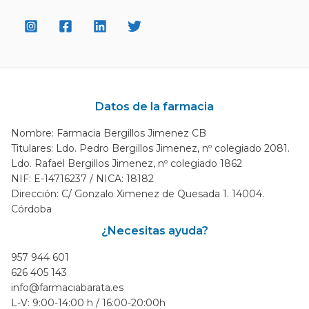
Datos de la farmacia
Nombre: Farmacia Bergillos Jimenez CB
Titulares: Ldo. Pedro Bergillos Jimenez, nº colegiado 2081.
Ldo. Rafael Bergillos Jimenez, nº colegiado 1862
NIF: E-14716237 / NICA: 18182
Dirección: C/ Gonzalo Ximenez de Quesada 1. 14004.
Córdoba
¿Necesitas ayuda?
957 944 601
626 405 143
info@farmaciabarata.es
L-V: 9:00-14:00 h / 16:00-20:00h