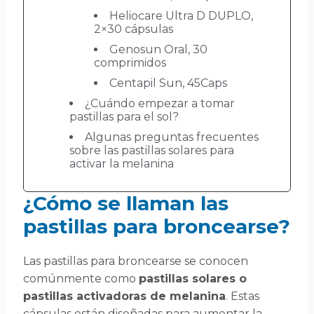
Heliocare Ultra D DUPLO,
2×30 cápsulas
Genosun Oral, 30
comprimidos
Centapil Sun, 45Caps
¿Cuándo empezar a tomar
pastillas para el sol?
Algunas preguntas frecuentes
sobre las pastillas solares para
activar la melanina
¿Cómo se llaman las
pastillas para broncearse?
Las pastillas para broncearse se conocen
comúnmente como
pastillas solares o
pastillas activadoras de melanina
. Estas
cápsulas están diseñadas para aumentar la