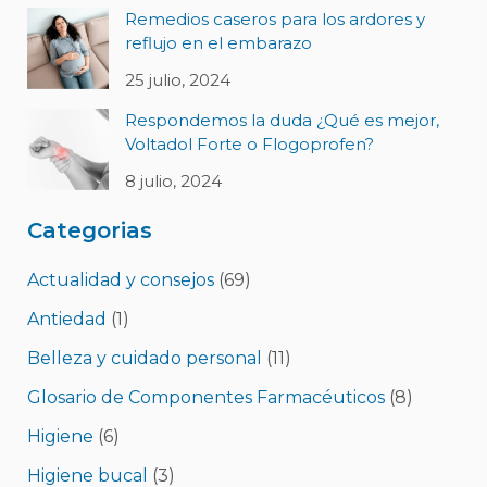
Remedios caseros para los ardores y
reflujo en el embarazo
25 julio, 2024
Respondemos la duda ¿Qué es mejor,
Voltadol Forte o Flogoprofen?
8 julio, 2024
Categorias
Actualidad y consejos
(69)
Antiedad
(1)
Belleza y cuidado personal
(11)
Glosario de Componentes Farmacéuticos
(8)
Higiene
(6)
Higiene bucal
(3)