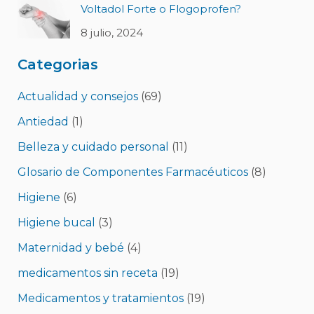
Voltadol Forte o Flogoprofen?
8 julio, 2024
Categorias
Actualidad y consejos
(69)
Antiedad
(1)
Belleza y cuidado personal
(11)
Glosario de Componentes Farmacéuticos
(8)
Higiene
(6)
Higiene bucal
(3)
Maternidad y bebé
(4)
medicamentos sin receta
(19)
Medicamentos y tratamientos
(19)