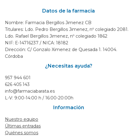
Datos de la farmacia
Nombre: Farmacia Bergillos Jimenez CB
Titulares: Ldo. Pedro Bergillos Jimenez, nº colegiado 2081.
Ldo. Rafael Bergillos Jimenez, nº colegiado 1862
NIF: E-14716237 / NICA: 18182
Dirección: C/ Gonzalo Ximenez de Quesada 1. 14004.
Córdoba
¿Necesitas ayuda?
957 944 601
626 405 143
info@farmaciabarata.es
L-V: 9:00-14:00 h / 16:00-20:00h
Información
Nuestro equipo
Últimas entradas
Quiénes somos