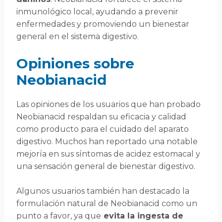
inmunológico local, ayudando a prevenir
enfermedades y promoviendo un bienestar
general en el sistema digestivo.
Opiniones sobre
Neobianacid
Las opiniones de los usuarios que han probado
Neobianacid respaldan su eficacia y calidad
como producto para el cuidado del aparato
digestivo. Muchos han reportado una notable
mejoría en sus síntomas de acidez estomacal y
una sensación general de bienestar digestivo.
Algunos usuarios también han destacado la
formulación natural de Neobianacid como un
punto a favor, ya que
evita la ingesta de