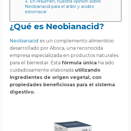
En resumen, nuestra opinión sobre
Neobianacid para el ardor y acidez
estomacal
¿Qué es Neobianacid?
Neobianacid
es un complemento alimenticio
desarrollado por Aboca, una reconocida
empresa especializada en productos naturales
para el bienestar. Esta
fórmula única
ha sido
cuidadosamente elaborada
utilizando
ingredientes de origen vegetal, con
propiedades beneficiosas para el sistema
digestivo.