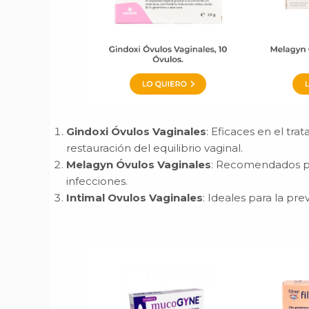
Gindoxi Óvulos Vaginales
: Eficaces en el tra
restauración del equilibrio vaginal.
Melagyn Óvulos Vaginales
: Recomendados para
infecciones.
Intimal Ovulos Vaginales
: Ideales para la pr