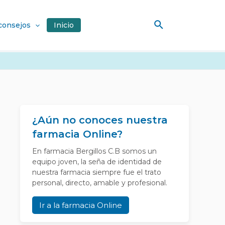
Buscar
 consejos
Inicio
¿Aún no conoces nuestra
farmacia Online?
En farmacia Bergillos C.B somos un
equipo joven, la seña de identidad de
nuestra farmacia siempre fue el trato
personal, directo, amable y profesional.
Ir a la farmacia Online