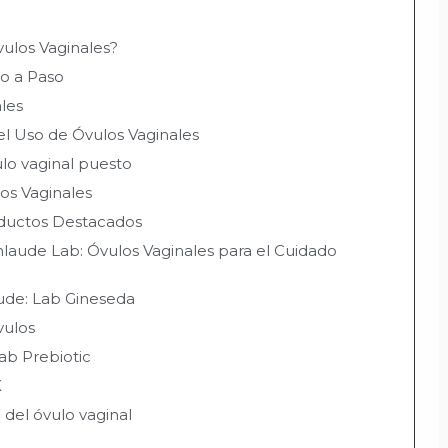
ulos Vaginales?
so a Paso
les
el Uso de Óvulos Vaginales
lo vaginal puesto
los Vaginales
oductos Destacados
aude Lab: Óvulos Vaginales para el Cuidado
ude: Lab Gineseda
vulos
ab Prebiotic
X
del óvulo vaginal