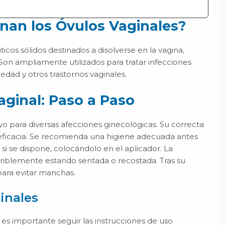
nan los Óvulos Vaginales?
cos sólidos destinados a disolverse en la vagina,
Son ampliamente utilizados para tratar infecciones
edad y otros trastornos vaginales.
aginal: Paso a Paso
vo para diversas afecciones ginecológicas. Su correcta
eficacia. Se recomienda una higiene adecuada antes
 si se dispone, colocándolo en el aplicador. La
eriblemente estando sentada o recostada. Tras su
 para evitar manchas.
inales
, es importante seguir las instrucciones de uso