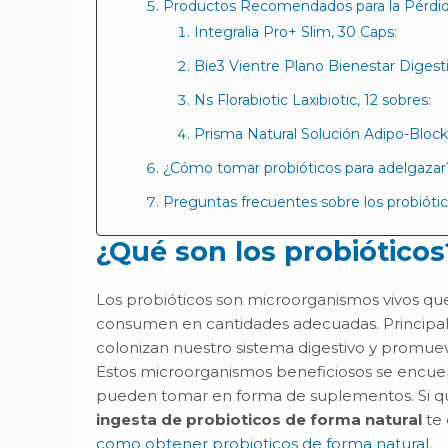
Productos Recomendados para la Pérdid
Integralia Pro+ Slim, 30 Caps:
Bie3 Vientre Plano Bienestar Digesti
Ns Florabiotic Laxibiotic, 12 sobres:
Prisma Natural Solución Adipo-Bloc
¿Cómo tomar probióticos para adelgazar
Preguntas frecuentes sobre los probiótic
¿Qué son los probióticos
Los probióticos son microorganismos vivos qu
consumen en cantidades adecuadas. Principal
colonizan nuestro sistema digestivo y promu
Estos microorganismos beneficiosos se encuen
pueden tomar en forma de suplementos. Si q
ingesta de probioticos de forma natural
te
como obtener probioticos de forma natural
.