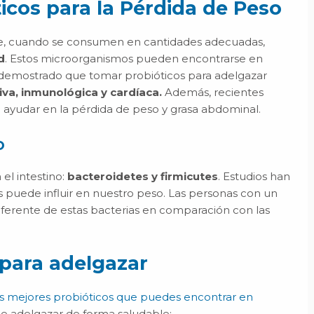
ticos para la Pérdida de Peso
ue, cuando se consumen en cantidades adecuadas,
d
. Estos microorganismos pueden encontrarse en
demostrado que tomar probióticos para adelgazar
iva, inmunológica y cardíaca.
Además, recientes
ayudar en la pérdida de peso y grasa abdominal.
o
el intestino:
bacteroidetes y firmicutes
. Estudios han
as puede influir en nuestro peso. Las personas con un
diferente de estas bacterias en comparación con las
 para adelgazar
os mejores probióticos que puedes encontrar en
de adelgazar de forma saludable: