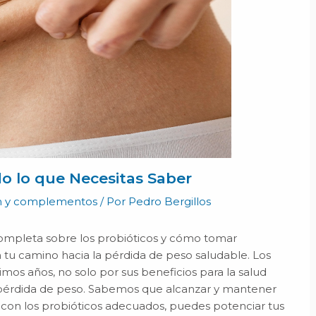
o lo que Necesitas Saber
ón y complementos
/ Por
Pedro Bergillos
completa sobre los probióticos y cómo tomar
 tu camino hacia la pérdida de peso saludable. Los
mos años, no solo por sus beneficios para la salud
la pérdida de peso. Sabemos que alcanzar y mantener
 con los probióticos adecuados, puedes potenciar tus