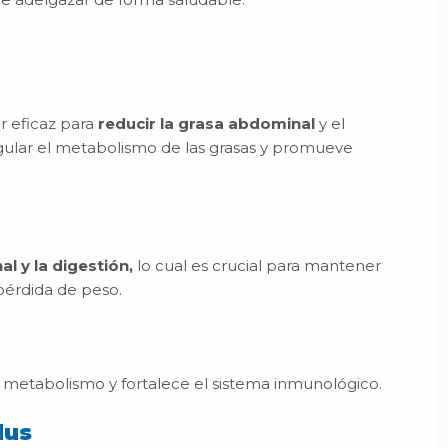
r eficaz para
reducir la grasa abdominal
y el
gular el metabolismo de las grasas y promueve
al y la digestión,
lo cual es crucial para mantener
pérdida de peso.
el metabolismo y fortalece el sistema inmunológico.
lus