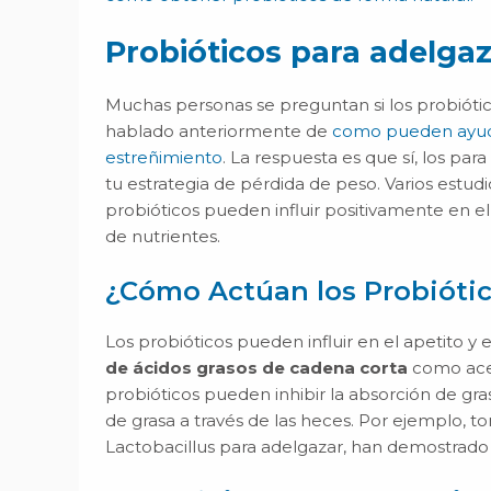
Probióticos para adelga
Muchas personas se preguntan si los probiót
hablado anteriormente de
como pueden ayuda
estreñimiento
. La respuesta es que sí, los pa
tu estrategia de pérdida de peso. Varios estud
probióticos pueden influir positivamente en e
de nutrientes.
¿Cómo Actúan los Probiótic
Los probióticos pueden influir en el apetito 
de ácidos grasos de cadena corta
como acet
probióticos pueden inhibir la absorción de gra
de grasa a través de las heces. Por ejemplo, t
Lactobacillus para adelgazar, han demostrado r