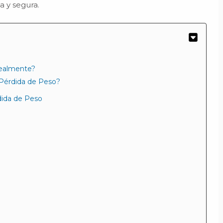
a y segura.
realmente?
 Pérdida de Peso?
rdida de Peso