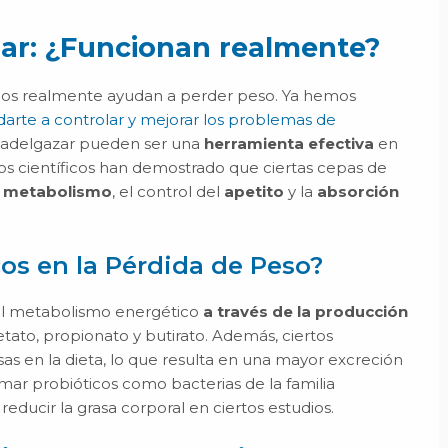
zar: ¿Funcionan realmente?
icos realmente ayudan a perder peso. Ya hemos
rte a controlar y mejorar los problemas de
ra adelgazar pueden ser una
herramienta efectiva
en
ios científicos han demostrado que ciertas cepas de
l
metabolismo
, el control del
apetito
y la
absorción
os en la Pérdida de Peso?
y el metabolismo energético
a través de la producción
ato, propionato y butirato. Además, ciertos
sas en la dieta, lo que resulta en una mayor excreción
omar probióticos como bacterias de la familia
educir la grasa corporal en ciertos estudios.