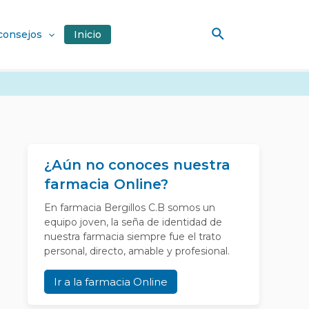
Buscar
 consejos
Inicio
¿Aún no conoces nuestra
farmacia Online?
En farmacia Bergillos C.B somos un
equipo joven, la seña de identidad de
nuestra farmacia siempre fue el trato
personal, directo, amable y profesional.
Ir a la farmacia Online