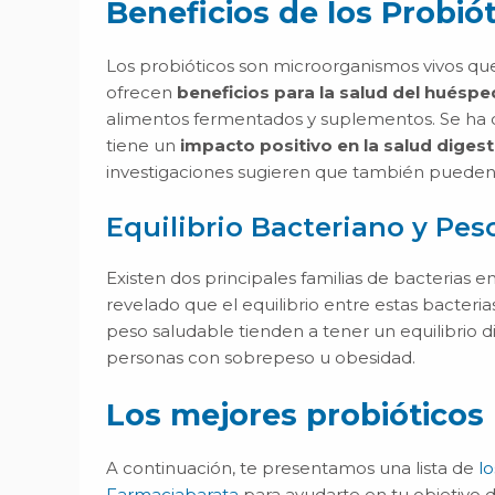
Beneficios de los Probió
Los probióticos son microorganismos vivos q
ofrecen
beneficios para la salud del huéspe
alimentos fermentados y suplementos. Se ha 
tiene un
impacto positivo en la salud digest
investigaciones sugieren que también pueden 
Equilibrio Bacteriano y Pes
Existen dos principales familias de bacterias en 
revelado que el equilibrio entre estas bacteri
peso saludable tienden a tener un equilibrio 
personas con sobrepeso u obesidad.
Los mejores probióticos
A continuación, te presentamos una lista de
l
Farmaciabarata
para ayudarte en tu objetivo 