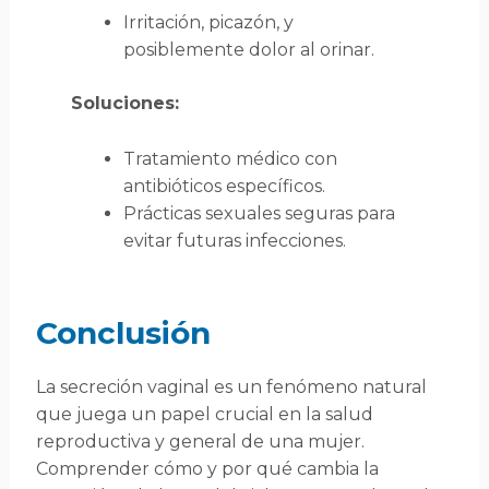
Irritación, picazón, y
posiblemente dolor al orinar.
Soluciones:
Tratamiento médico con
antibióticos específicos.
Prácticas sexuales seguras para
evitar futuras infecciones.
Conclusión
La secreción vaginal es un fenómeno natural
que juega un papel crucial en la salud
reproductiva y general de una mujer.
Comprender cómo y por qué cambia la