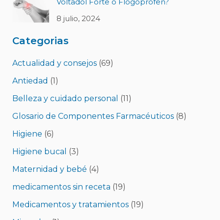
Voltadol Forte o Flogoprofen?
8 julio, 2024
Categorias
Actualidad y consejos
(69)
Antiedad
(1)
Belleza y cuidado personal
(11)
Glosario de Componentes Farmacéuticos
(8)
Higiene
(6)
Higiene bucal
(3)
Maternidad y bebé
(4)
medicamentos sin receta
(19)
Medicamentos y tratamientos
(19)