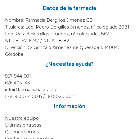
Datos de la farmacia
Nombre: Farmacia Bergillos Jimenez CB
Titulares: Ldo. Pedro Bergillos Jimenez, nº colegiado 2081.
Ldo. Rafael Bergillos Jimenez, nº colegiado 1862
NIF: E-14716237 / NICA: 18182
Dirección: C/ Gonzalo Ximenez de Quesada 1. 14004.
Córdoba
¿Necesitas ayuda?
957 944 601
626 405 143
info@farmaciabarata.es
L-V: 9:00-14:00 h / 16:00-20:00h
Información
Nuestro equipo
Últimas entradas
Quiénes somos
Contacta con nosotros