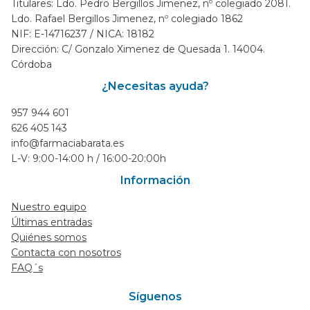
Titulares: Ldo. Pedro Bergillos Jimenez, nº colegiado 2081.
Ldo. Rafael Bergillos Jimenez, nº colegiado 1862
NIF: E-14716237 / NICA: 18182
Dirección: C/ Gonzalo Ximenez de Quesada 1. 14004.
Córdoba
¿Necesitas ayuda?
957 944 601
626 405 143
info@farmaciabarata.es
L-V: 9:00-14:00 h / 16:00-20:00h
Información
Nuestro equipo
Últimas entradas
Quiénes somos
Contacta con nosotros
FAQ´s
Síguenos