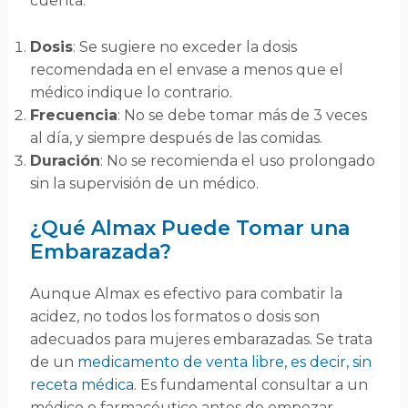
cuenta:
Dosis
: Se sugiere no exceder la dosis
recomendada en el envase a menos que el
médico indique lo contrario.
Frecuencia
: No se debe tomar más de 3 veces
al día, y siempre después de las comidas.
Duración
: No se recomienda el uso prolongado
sin la supervisión de un médico.
¿Qué Almax Puede Tomar una
Embarazada?
Aunque Almax es efectivo para combatir la
acidez, no todos los formatos o dosis son
adecuados para mujeres embarazadas. Se trata
de un
medicamento de venta libre, es decir, sin
receta médica
. Es fundamental consultar a un
médico o farmacéutico antes de empezar