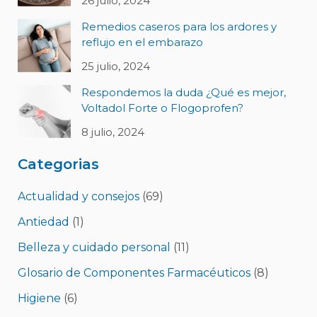
26 julio, 2024
Remedios caseros para los ardores y
reflujo en el embarazo
25 julio, 2024
Respondemos la duda ¿Qué es mejor,
Voltadol Forte o Flogoprofen?
8 julio, 2024
Categorias
Actualidad y consejos
(69)
Antiedad
(1)
Belleza y cuidado personal
(11)
Glosario de Componentes Farmacéuticos
(8)
Higiene
(6)