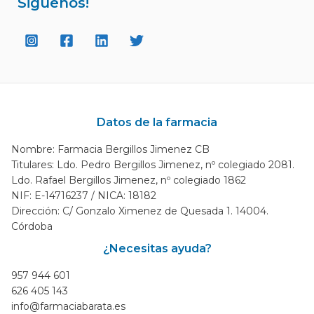
Siguenos!
Datos de la farmacia
Nombre: Farmacia Bergillos Jimenez CB
Titulares: Ldo. Pedro Bergillos Jimenez, nº colegiado 2081.
Ldo. Rafael Bergillos Jimenez, nº colegiado 1862
NIF: E-14716237 / NICA: 18182
Dirección: C/ Gonzalo Ximenez de Quesada 1. 14004.
Córdoba
¿Necesitas ayuda?
957 944 601
626 405 143
info@farmaciabarata.es