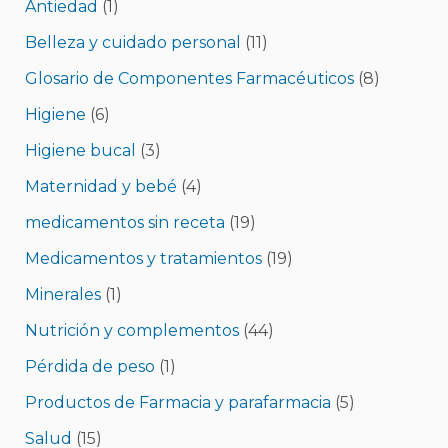
Antiedad
(1)
Belleza y cuidado personal
(11)
Glosario de Componentes Farmacéuticos
(8)
Higiene
(6)
Higiene bucal
(3)
Maternidad y bebé
(4)
medicamentos sin receta
(19)
Medicamentos y tratamientos
(19)
Minerales
(1)
Nutrición y complementos
(44)
Pérdida de peso
(1)
Productos de Farmacia y parafarmacia
(5)
Salud
(15)