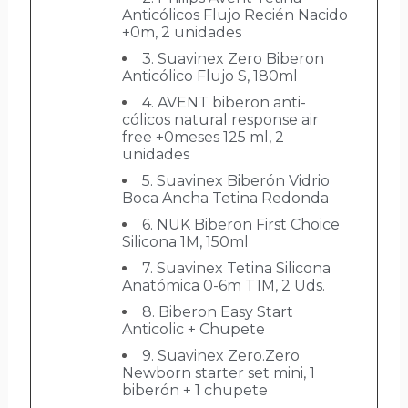
Anticólicos Flujo Recién Nacido
+0m, 2 unidades
3. Suavinex Zero Biberon
Anticólico Flujo S, 180ml
4. AVENT biberon anti-
cólicos natural response air
free +0meses 125 ml, 2
unidades
5. Suavinex Biberón Vidrio
Boca Ancha Tetina Redonda
6. NUK Biberon First Choice
Silicona 1M, 150ml
7. Suavinex Tetina Silicona
Anatómica 0-6m T1M, 2 Uds.
8. Biberon Easy Start
Anticolic + Chupete
9. Suavinex Zero.Zero
Newborn starter set mini, 1
biberón + 1 chupete