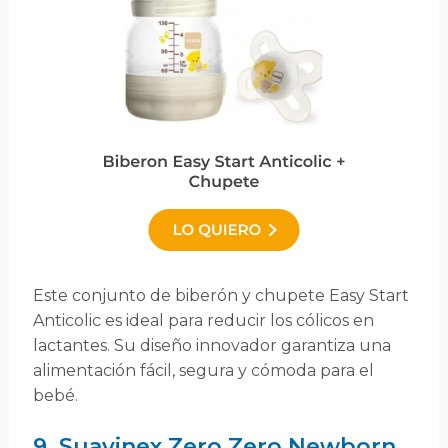
Este conjunto de biberón y chupete Easy Start
Anticolic es ideal para reducir los cólicos en
lactantes. Su diseño innovador garantiza una
alimentación fácil, segura y cómoda para el
bebé.
9. Suavinex Zero.Zero Newborn