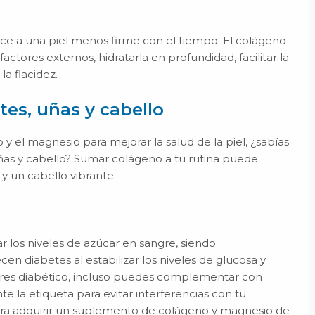
ce a una piel menos firme con el tiempo. El colágeno
actores externos, hidratarla en profundidad, facilitar la
la flacidez.
tes, uñas y cabello
y el magnesio para mejorar la salud de la piel, ¿sabías
ñas y cabello? Sumar colágeno a tu rutina puede
y un cabello vibrante.
r los niveles de azúcar en sangre, siendo
n diabetes al estabilizar los niveles de glucosa y
 eres diabético, incluso puedes complementar con
 la etiqueta para evitar interferencias con tu
ara adquirir un suplemento de colágeno y magnesio de