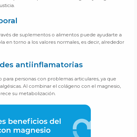
sticia.
poral
 través de suplementos o alimentos puede ayudarte a
a en torno a los valores normales, es decir, alrededor
des antiinflamatorias
o para personas con problemas articulares, ya que
algésicas. Al combinar el colágeno con el magnesio,
orece su metabolización.