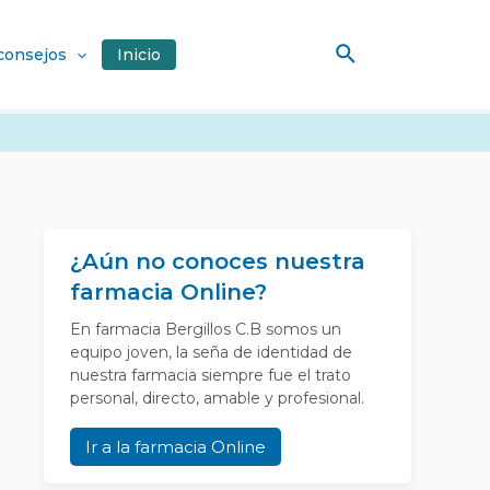
Buscar
 consejos
Inicio
¿Aún no conoces nuestra
farmacia Online?
En farmacia Bergillos C.B somos un
equipo joven, la seña de identidad de
nuestra farmacia siempre fue el trato
personal, directo, amable y profesional.
Ir a la farmacia Online