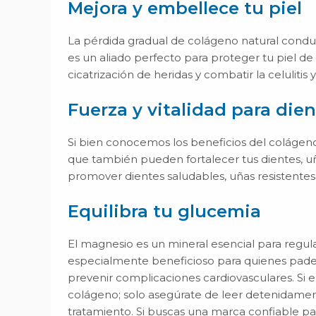
Mejora y embellece tu piel
La pérdida gradual de colágeno natural condu
es un aliado perfecto para proteger tu piel de f
cicatrización de heridas y combatir la celulitis y 
Fuerza y vitalidad para dien
Si bien conocemos los beneficios del colágeno 
que también pueden fortalecer tus dientes, u
promover dientes saludables, uñas resistentes 
Equilibra tu glucemia
El magnesio es un mineral esencial para regula
especialmente beneficioso para quienes padece
prevenir complicaciones cardiovasculares. Si
colágeno; solo asegúrate de leer detenidamente
tratamiento. Si buscas una marca confiable p