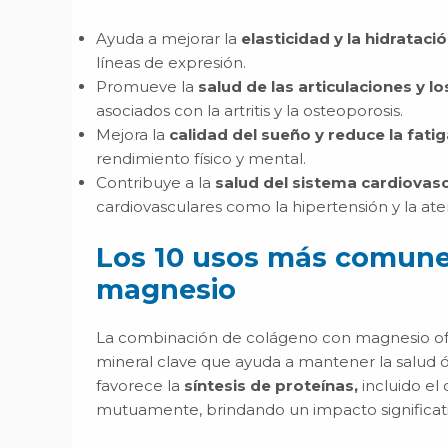
Ayuda a mejorar la
elasticidad y la hidratació
líneas de expresión.
Promueve la
salud de las articulaciones y l
asociados con la artritis y la osteoporosis.
Mejora la
calidad del sueño y reduce la fati
rendimiento físico y mental.
Contribuye a la
salud del sistema cardiovasc
cardiovasculares como la hipertensión y la ater
Los 10 usos más comune
magnesio
La combinación de colágeno con magnesio ofr
mineral clave que ayuda a mantener la salud ó
favorece la
síntesis de proteínas,
incluido el 
mutuamente, brindando un impacto significativo 