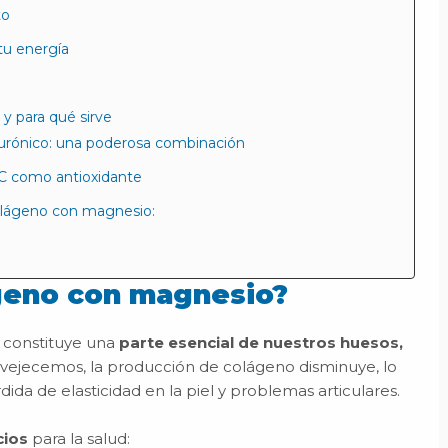
to
tu energía
y para qué sirve
urónico: una poderosa combinación
C como antioxidante
olágeno con magnesio:
ágeno con magnesio?
 constituye una
parte esencial de nuestros huesos,
vejecemos, la producción de colágeno disminuye, lo
dida de elasticidad en la piel y problemas articulares.
cios
para la salud: