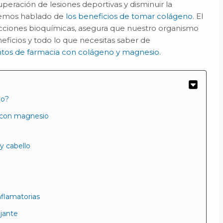
eración de lesiones deportivas y disminuir la
 hemos hablado de
los beneficios de tomar colágeno
. El
acciones bioquímicas, asegura que nuestro organismo
ficios y todo lo que necesitas saber de
os de farmacia con colágeno y magnesio.
io?
 con magnesio
 y cabello
nflamatorias
jante