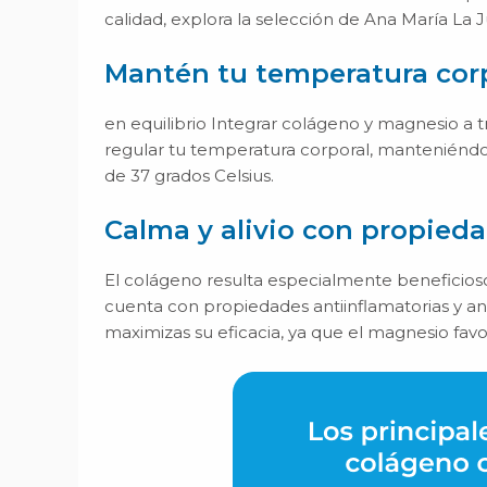
calidad, explora la selección de Ana María La Ju
Mantén tu temperatura cor
en equilibrio Integrar colágeno y magnesio a
regular tu temperatura corporal, manteniéndol
de 37 grados Celsius.
Calma y alivio con propieda
El colágeno resulta especialmente beneficios
cuenta con propiedades antiinflamatorias y an
maximizas su eficacia, ya que el magnesio fav