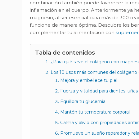
combinación también puede favorecer la recup
inflamación en el cuerpo. Anteriormente ya
magnesio, al ser esencial para más de 300 re
funcione de manera óptima. Descubre los bene
complementar tu alimentación con
suplement
Tabla de contenidos
¿Para qué sirve el colágeno con magnes
Los 10 usos más comunes del colágeno
Mejora y embellece tu piel
Fuerza y vitalidad para dientes, uñas
Equilibra tu glucemia
Mantén tu temperatura corporal
Calma y alivio con propiedades antii
Promueve un sueño reparador y rela