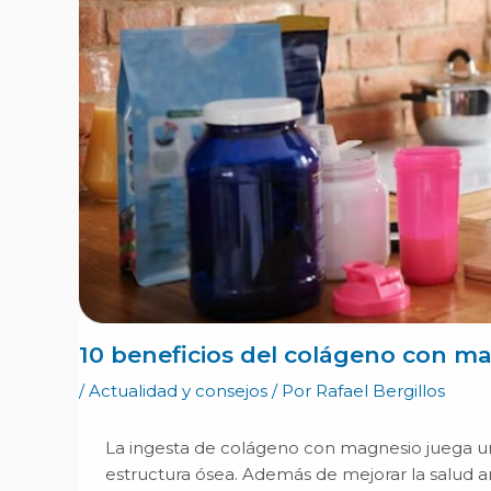
10 beneficios del colágeno con m
/
Actualidad y consejos
/ Por
Rafael Bergillos
La ingesta de colágeno con magnesio juega un
estructura ósea. Además de mejorar la salud arti