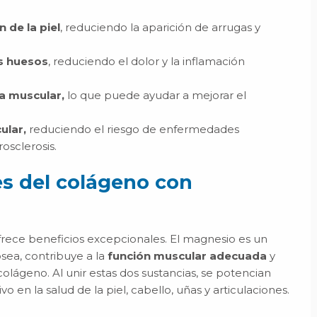
n de la piel
, reduciendo la aparición de arrugas y
os huesos
, reduciendo el dolor y la inflamación
ga muscular,
lo que puede ayudar a mejorar el
ular,
reduciendo el riesgo de enfermedades
osclerosis.
s del colágeno con
ece beneficios excepcionales. El magnesio es un
sea, contribuye a la
función muscular adecuada
y
colágeno. Al unir estas dos sustancias, se potencian
en la salud de la piel, cabello, uñas y articulaciones.