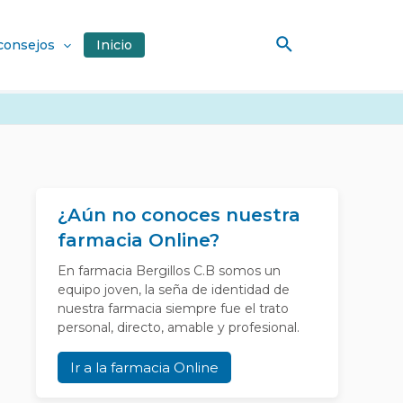
Buscar
 consejos
Inicio
¿Aún no conoces nuestra
farmacia Online?
En farmacia Bergillos C.B somos un
equipo joven, la seña de identidad de
nuestra farmacia siempre fue el trato
personal, directo, amable y profesional.
Ir a la farmacia Online