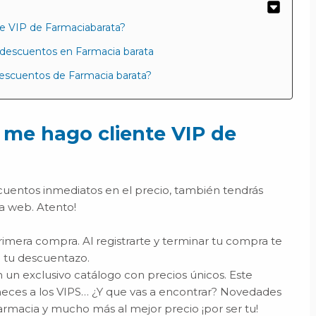
te VIP de Farmaciabarata?
 descuentos en Farmacia barata
descuentos de Farmacia barata?
 me hago cliente VIP de
scuentos inmediatos en el precio, también tendrás
a web. Atento!
rimera compra. Al registrarte y terminar tu compra te
 tu descuentazo.
 un exclusivo catálogo con precios únicos. Este
eces a los VIPS… ¿Y que vas a encontrar? Novedades
rmacia y mucho más al mejor precio ¡por ser tu!