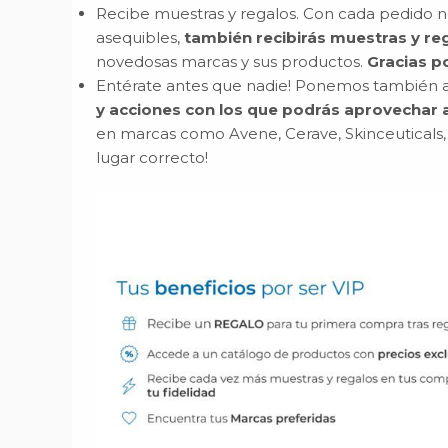
Recibe muestras y regalos. Con cada pedido no
asequibles,
también recibirás muestras y re
novedosas marcas y sus productos.
Gracias po
Entérate antes que nadie! Ponemos también a
y acciones con los que podrás aprovechar 
en marcas como Avene, Cerave, Skinceuticals, So
lugar correcto!