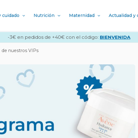
y cuidado
Nutrición
Maternidad
Actualidad y
-3€ en pedidos de +40€ con el código:
BIENVENIDA
e de nuestros VIPs