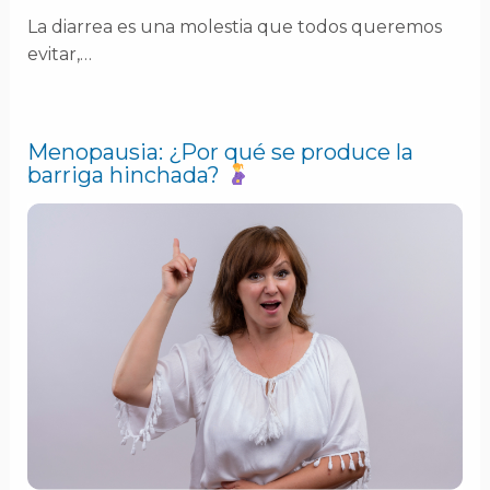
La diarrea es una molestia que todos queremos
evitar,…
Menopausia: ¿Por qué se produce la
barriga hinchada?