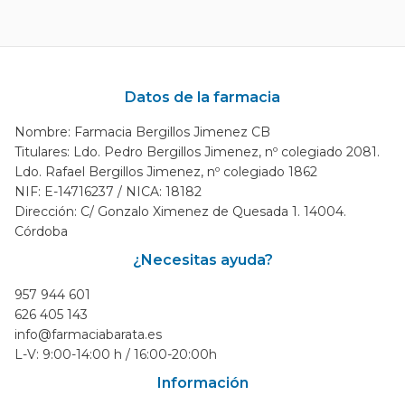
Datos de la farmacia
Nombre: Farmacia Bergillos Jimenez CB
Titulares: Ldo. Pedro Bergillos Jimenez, nº colegiado 2081.
Ldo. Rafael Bergillos Jimenez, nº colegiado 1862
NIF: E-14716237 / NICA: 18182
Dirección: C/ Gonzalo Ximenez de Quesada 1. 14004.
Córdoba
¿Necesitas ayuda?
957 944 601
626 405 143
info@farmaciabarata.es
L-V: 9:00-14:00 h / 16:00-20:00h
Información