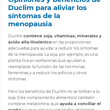
Duclim para aliviar los
síntomas de la
menopausia
Duclim
contiene soja, vitaminas, minerales y
ácido alfa-linolénico
en las proporciones
adecuadas para ayudar a reducir los síntomas
de la menopausia. La soja, por ejemplo, es una
planta rica en isoflavonas que ayudan a
reemplazar la función de las hormonas
femeninas y a reducir los sofocos y otros
síntomas.
Pero los beneficios de Duclim no se limitan a la
soja. Este complemento alimenticio también
contiene melatonina, que
ayuda a conciliar el
sueño
y a que este sea reparador, magnesio