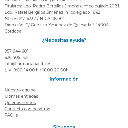
Titulares: Ldo. Pedro Bergillos Jimenez, nº colegiado 2081.
Ldo. Rafael Bergillos Jimenez, nº colegiado 1862
NIF: E-14716237 / NICA: 18182
Dirección: C/ Gonzalo Ximenez de Quesada 1. 14004.
Córdoba
¿Necesitas ayuda?
957 944 601
626 405 143
info@farmaciabarata.es
L-V: 9:00-14:00 h / 16:00-20:00h
Información
Nuestro equipo
Últimas entradas
Quiénes somos
Contacta con nosotros
FAQ´s
Síguenos