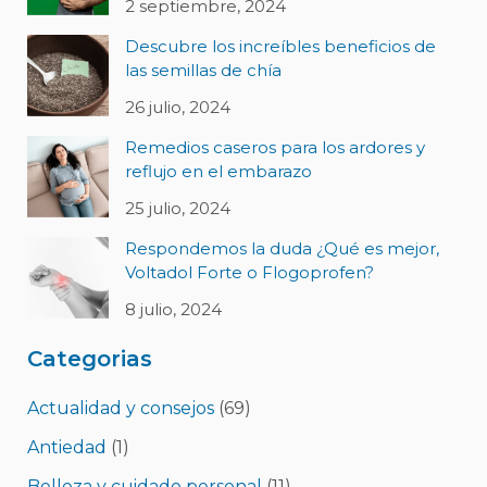
2 septiembre, 2024
Descubre los increíbles beneficios de
las semillas de chía
26 julio, 2024
Remedios caseros para los ardores y
reflujo en el embarazo
25 julio, 2024
Respondemos la duda ¿Qué es mejor,
Voltadol Forte o Flogoprofen?
8 julio, 2024
Categorias
Actualidad y consejos
(69)
Antiedad
(1)
Belleza y cuidado personal
(11)