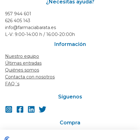
¿Necesitas ayuda?
957 944 601
626 405 143
info@farmaciabarata.es
L-V: 9:00-14:00 h / 16:00-20:00h
Información
Nuestro equipo
Últimas entradas
Quiénes somos
Contacta con nosotros
FAQ´s
Síguenos
Compra
Ir a la tienda