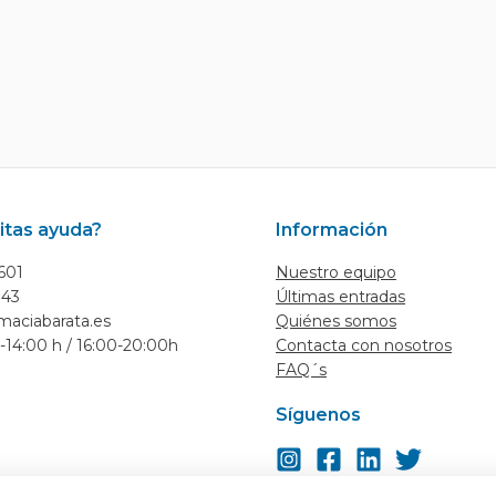
itas ayuda?
Información
601
Nuestro equipo
143
Últimas entradas
maciabarata.es
Quiénes somos
-14:00 h / 16:00-20:00h
Contacta con nosotros
FAQ´s
Síguenos