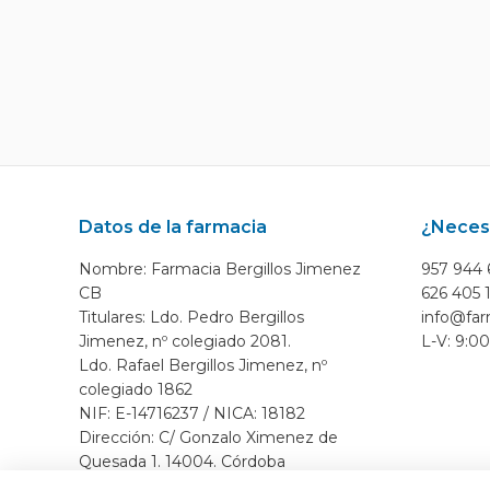
Datos de la farmacia
¿Neces
Nombre: Farmacia Bergillos Jimenez
957 944 
CB
626 405 
Titulares: Ldo. Pedro Bergillos
info@far
Jimenez, nº colegiado 2081.
L-V: 9:00
Ldo. Rafael Bergillos Jimenez, nº
colegiado 1862
NIF: E-14716237 / NICA: 18182
Dirección: C/ Gonzalo Ximenez de
Quesada 1. 14004. Córdoba