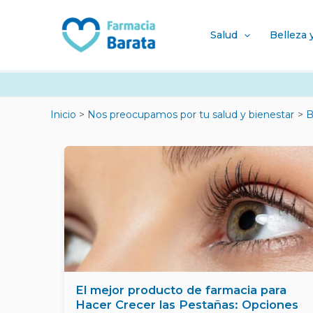
Ir
al
Salud
Belleza 
contenido
Inicio
Nos preocupamos por tu salud y bienestar
B
El mejor producto de farmacia para
Hacer Crecer las Pestañas: Opciones