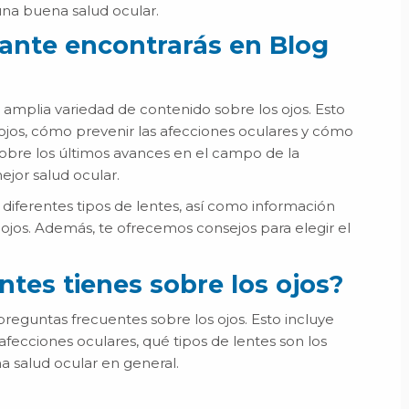
una buena salud ocular.
ante encontrarás en Blog
s
mplia variedad de contenido sobre los ojos. Esto
ojos, cómo prevenir las afecciones oculares y cómo
obre los últimos avances en el campo de la
ejor salud ocular.
e
diferentes tipos de lentes, así como información
ojos. Además, te ofrecemos consejos para elegir el
tes tienes sobre los ojos?
eguntas frecuentes sobre los ojos. Esto incluye
afecciones oculares, qué tipos de lentes son los
 salud ocular en general.