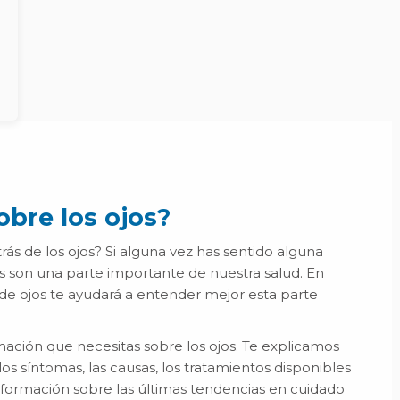
s
obre los ojos?
ás de los ojos? Si alguna vez has sentido alguna
os son una parte importante de nuestra salud. En
de ojos te ayudará a entender mejor esta parte
e
n
mación que necesitas sobre los ojos. Te explicamos
los síntomas, las causas, los tratamientos disponibles
formación sobre las últimas tendencias en cuidado