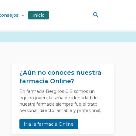
Buscar
 consejos
Inicio
¿Aún no conoces nuestra
farmacia Online?
En farmacia Bergillos C.B somos un
equipo joven, la seña de identidad de
nuestra farmacia siempre fue el trato
personal, directo, amable y profesional.
Ir a la farmacia Online