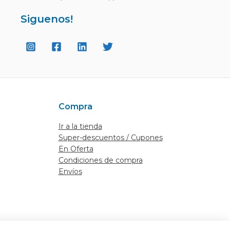
Siguenos!
Compra
Ir a la tienda
Super-descuentos / Cupones
En Oferta
Condiciones de compra
Envíos