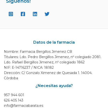
Siguenos!
Datos de la farmacia
Nombre: Farmacia Bergillos Jimenez CB
Titulares: Ldo. Pedro Bergillos Jimenez, nº colegiado 2081.
Ldo. Rafael Bergillos Jimenez, nº colegiado 1862
NIF: E-14716237 / NICA: 18182
Dirección: C/ Gonzalo Ximenez de Quesada 1. 14004.
Córdoba
¿Necesitas ayuda?
957 944 601
626 405 143
info@farmaciabarata.es