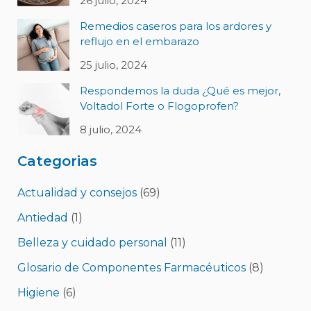
26 julio, 2024
Remedios caseros para los ardores y
reflujo en el embarazo
25 julio, 2024
Respondemos la duda ¿Qué es mejor,
Voltadol Forte o Flogoprofen?
8 julio, 2024
Categorias
Actualidad y consejos
(69)
Antiedad
(1)
Belleza y cuidado personal
(11)
Glosario de Componentes Farmacéuticos
(8)
Higiene
(6)