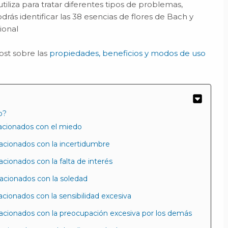
utiliza para tratar diferentes tipos de problemas,
rás identificar las 38 esencias de flores de Bach y
ional
ost sobre las
propiedades, beneficios y modos de uso
o?
acionados con el miedo
acionados con la incertidumbre
cionados con la falta de interés
acionados con la soledad
cionados con la sensibilidad excesiva
acionados con la preocupación excesiva por los demás