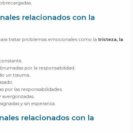
sobrecargadas.
ales relacionados con la
n para tratar problemas emocionales como la
tristeza, la
constante.
abrumadas por la responsabilidad.
ido un trauma.
asado.
 por las responsabilidades.
y avergonzadas.
signadas y sin esperanza.
ales relacionados con la