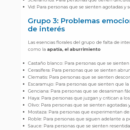
Vid: Para personas que se sienten agotadas y 
Grupo 3: Problemas emocion
de interés
Las esencias florales del grupo de falta de int
como la
apatía, el aburrimiento
Castaño blanco: Para personas que se sienten 
Cerasífera: Para personas que se sienten abrum
Clematis: Para personas que se sienten descon
Escaramujo: Para personas que sienten que la v
Genciana: Para personas que se desaniman fá
Haya: Para personas que juzgan y critican a lo
Olivo: Para personas que se sienten agotadas y
Mostaza: Para personas que experimentan dep
Roble: Para personas que siguen adelante a pes
Sauce: Para personas que se sienten resentid