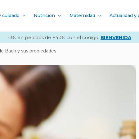
y cuidado
Nutrición
Maternidad
Actualidad y
-3€ en pedidos de +40€ con el código:
BIENVENIDA
 de Bach y sus propiedades