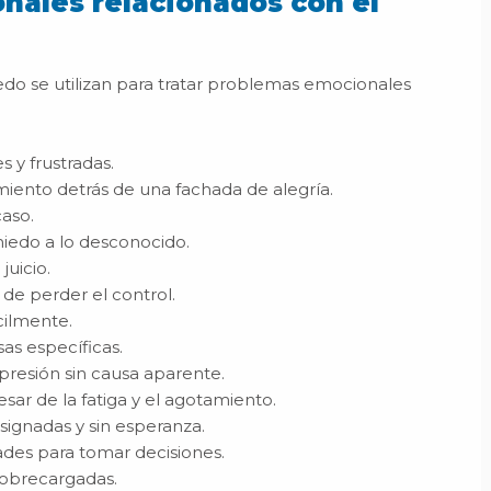
nales relacionados con el
edo se utilizan para tratar problemas emocionales
s y frustradas.
miento detrás de una fachada de alegría.
caso.
miedo a lo desconocido.
juicio.
de perder el control.
cilmente.
as específicas.
resión sin causa aparente.
ar de la fatiga y el agotamiento.
signadas y sin esperanza.
ades para tomar decisiones.
sobrecargadas.