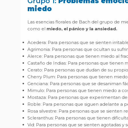
Grupo 1:
Problemas emocio
miedo
Las esencias florales de Bach del grupo de mi
como el
miedo, el pánico y la ansiedad.
Acedera: Para personas que se sienten irritable
Agrimonia: Para personas que ocultan su sufri
Alerce: Para personas que tienen miedo al fra
Castaño de Indias: Para personas que tienen 
Cerato: Para personas que dudan de su propio 
Cherry Plum: Para personas que tienen miedo 
Genciana: Para personas que se desaniman fá
Mimulo: Para personas que tienen miedo a cos
Mostaza: Para personas que experimentan dep
Roble: Para personas que siguen adelante a pes
Rosa silvestre: Para personas que se sienten re
Scleranthus: Para personas que tienen dificult
Vid: Para personas que se sienten agotadas y 