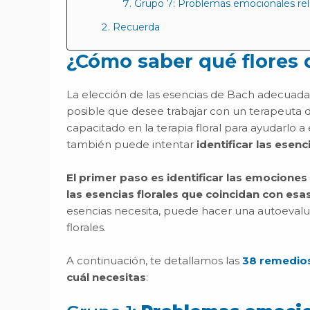
Grupo 7: Problemas emocionales rela
Recuerda
¿Cómo saber qué flores 
La elección de las esencias de Bach adecuada
posible que desee trabajar con un terapeuta d
capacitado en la terapia floral para ayudarlo 
también puede intentar
identificar las esen
El primer paso es identificar las emocione
las esencias florales que coincidan con es
esencias necesita, puede hacer una autoevalu
florales.
A continuación, te detallamos las
38 remedios
cuál necesitas
: