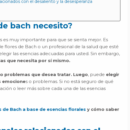
cionados con el desaliento y la desesperanza
de bach necesito?
s es muy importante para que se sienta mejor. Es
e flores de Bach o un profesional de la salud que esté
a elegir las esencias adecuadas para usted. Sin embargo,
cias que necesita por sí mismo.
s o problemas que desea tratar. Luego
, puede
elegir
as emocione
s o problemas. Si no está seguro de qué
ación o leer más sobre cada una de las esencias
 de Bach a base de esencias florales
y cómo saber