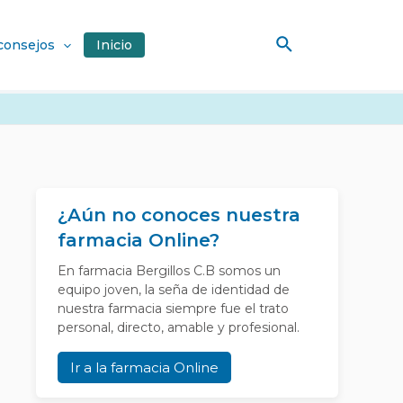
Buscar
 consejos
Inicio
¿Aún no conoces nuestra
farmacia Online?
En farmacia Bergillos C.B somos un
equipo joven, la seña de identidad de
nuestra farmacia siempre fue el trato
personal, directo, amable y profesional.
Ir a la farmacia Online