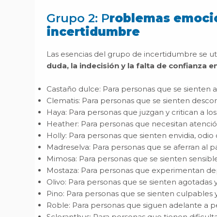
Grupo 2: P
roblemas emocio
incertidumbre
Las esencias del grupo de incertidumbre se u
duda, la indecisión y la falta de confianza 
Castaño dulce: Para personas que se sienten 
Clematis: Para personas que se sienten descon
Haya: Para personas que juzgan y critican a lo
Heather: Para personas que necesitan atenció
Holly: Para personas que sienten envidia, odio 
Madreselva: Para personas que se aferran al p
Mimosa: Para personas que se sienten sensible
Mostaza: Para personas que experimentan dep
Olivo: Para personas que se sienten agotadas y
Pino: Para personas que se sienten culpables 
Roble: Para personas que siguen adelante a pes
Scleranthus: Para personas que tienen dificult