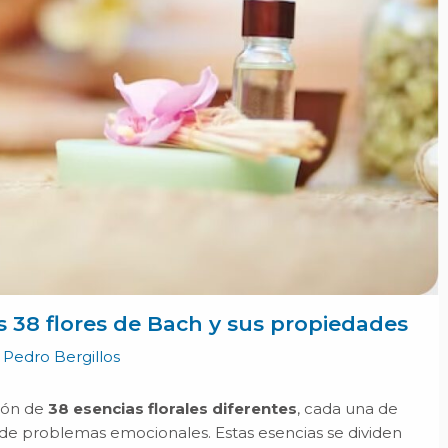
s 38 flores de Bach y sus propiedades
r
Pedro Bergillos
ión de
38 esencias florales diferentes
, cada una de
pos de problemas emocionales. Estas esencias se dividen