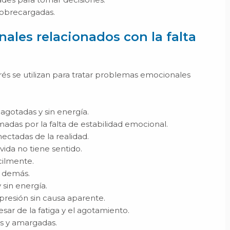
sobrecargadas.
ales relacionados con la falta
erés se utilizan para tratar problemas emocionales
agotadas y sin energía.
adas por la falta de estabilidad emocional.
ectadas de la realidad.
ida no tiene sentido.
cilmente.
s demás.
 sin energía.
resión sin causa aparente.
ar de la fatiga y el agotamiento.
as y amargadas.